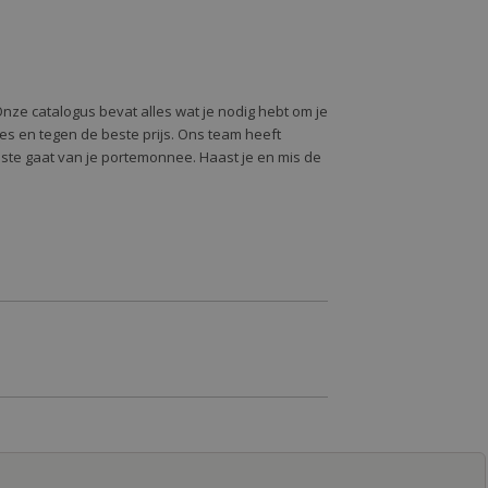
Onze catalogus bevat alles wat je nodig hebt om je
alles en tegen de beste prijs. Ons team heeft
oste gaat van je portemonnee. Haast je en mis de