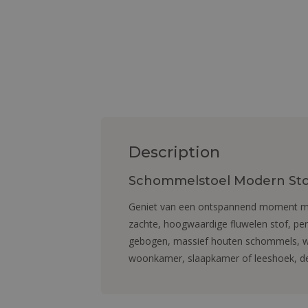
Description
Schommelstoel Modern Stof
Geniet van een ontspannend moment me
zachte, hoogwaardige fluwelen stof, pe
gebogen, massief houten schommels, wa
woonkamer, slaapkamer of leeshoek, de