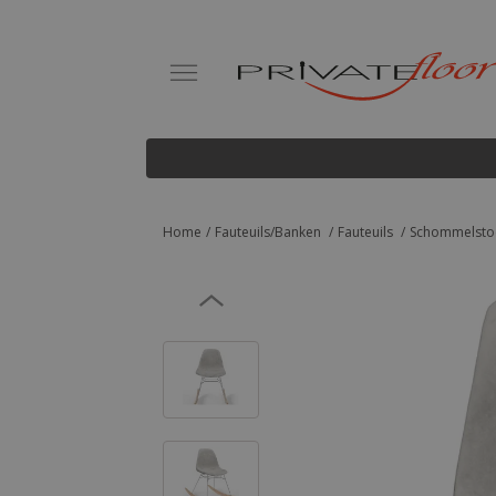
Home
Fauteuils/Banken
Fauteuils
Schommelstoe