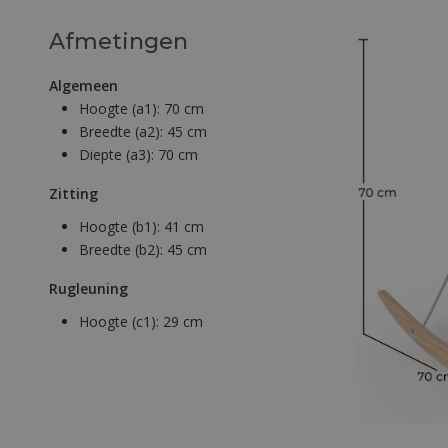
Afmetingen
Algemeen
Hoogte (a1):
70 cm
Breedte (a2):
45 cm
Diepte (a3):
70 cm
Zitting
Hoogte (b1):
41 cm
Breedte (b2):
45 cm
Rugleuning
Hoogte (c1):
29 cm