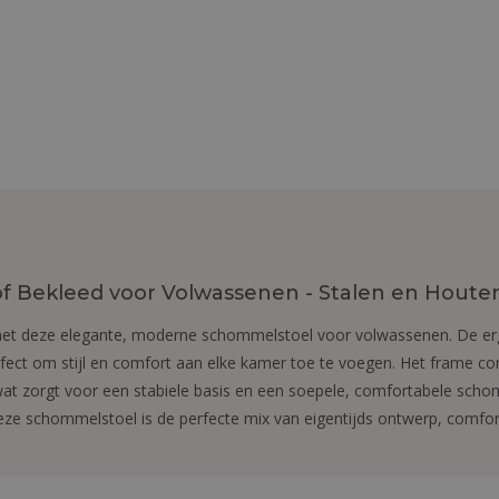
 Bekleed voor Volwassenen - Stalen en Houten
t deze elegante, moderne schommelstoel voor volwassenen. De ergo
rfect om stijl en comfort aan elke kamer toe te voegen. Het frame 
t zorgt voor een stabiele basis en een soepele, comfortabele scho
ze schommelstoel is de perfecte mix van eigentijds ontwerp, comfor