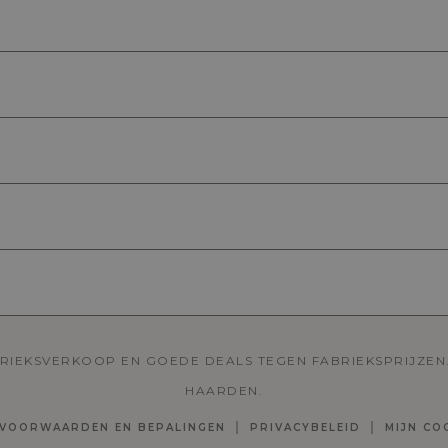
BRIEKSVERKOOP EN GOEDE DEALS TEGEN FABRIEKSPRIJZEN.
HAARDEN.
VOORWAARDEN EN BEPALINGEN
PRIVACYBELEID
MIJN CO