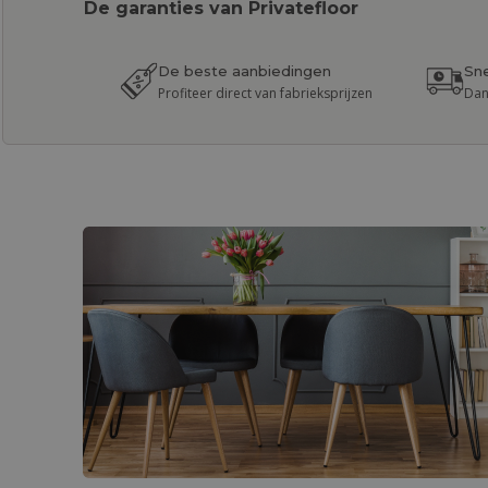
De garanties van Privatefloor
De beste aanbiedingen
Sne
Profiteer direct van fabrieksprijzen
Dan