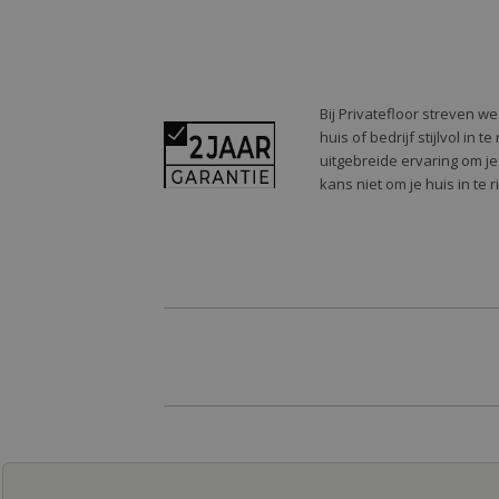
Bij Privatefloor streven w
huis of bedrijf stijlvol in
uitgebreide ervaring om je
kans niet om je huis in te 