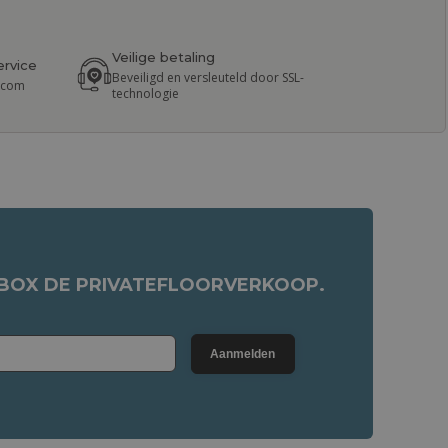
Veilige betaling
ervice
Beveiligd en versleuteld door SSL-
r.com
technologie
NBOX DE PRIVATEFLOORVERKOOP.
Aanmelden