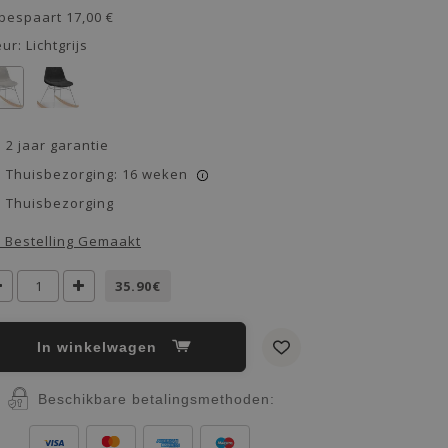
 bespaart
17,00 €
eur:
Lichtgrijs
2 jaar garantie
Thuisbezorging: 16 weken
i
Thuisbezorging
 Bestelling Gemaakt
35.90€
In winkelwagen
Beschikbare betalingsmethoden: