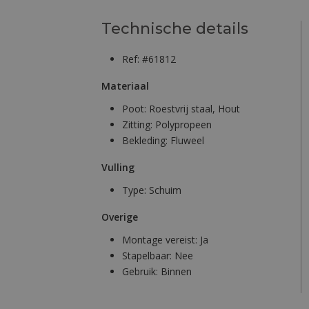
Technische details
Ref: #61812
Materiaal
Poot:
Roestvrij staal, Hout
Zitting:
Polypropeen
Bekleding:
Fluweel
Vulling
Type:
Schuim
Overige
Montage vereist:
Ja
Stapelbaar:
Nee
Gebruik:
Binnen