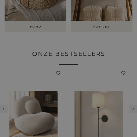
MAND
POEFJES
ONZE BESTSELLERS