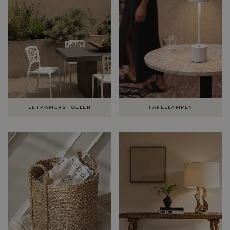
EETKAMERSTOELEN
TAFELLAMPEN