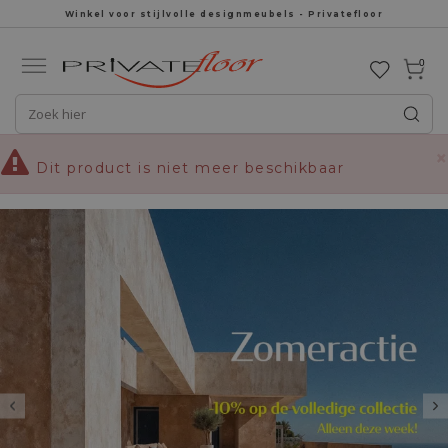
Winkel voor stijlvolle designmeubels - Privatefloor
0
×
Dit product is niet meer beschikbaar