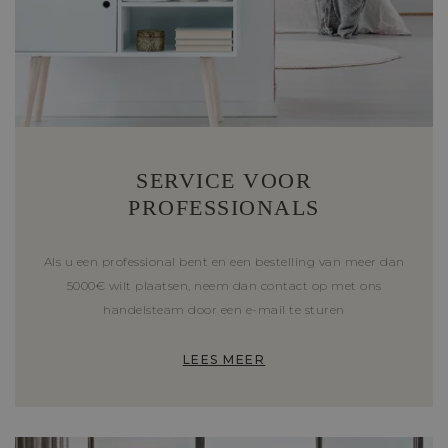
SERVICE VOOR
PROFESSIONALS
Als u een professional bent en een bestelling van meer dan
5000€ wilt plaatsen, neem dan contact op met ons
handelsteam door een e-mail te sturen
LEES MEER