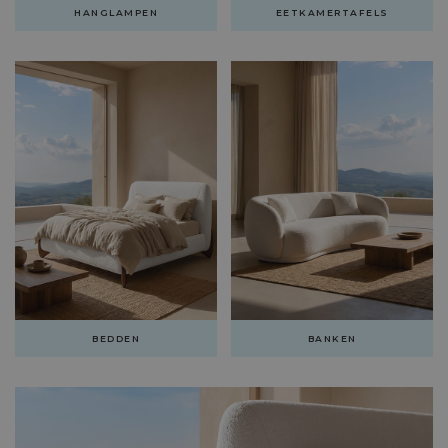
HANGLAMPEN
EETKAMERTAFELS
BEDDEN
BANKEN