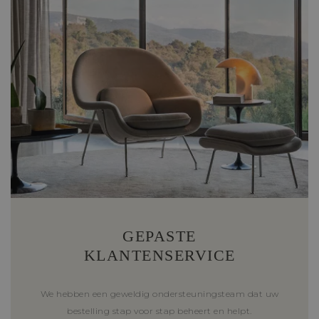
GEPASTE
KLANTENSERVICE
We hebben een geweldig ondersteuningsteam dat uw
bestelling stap voor stap beheert en helpt.