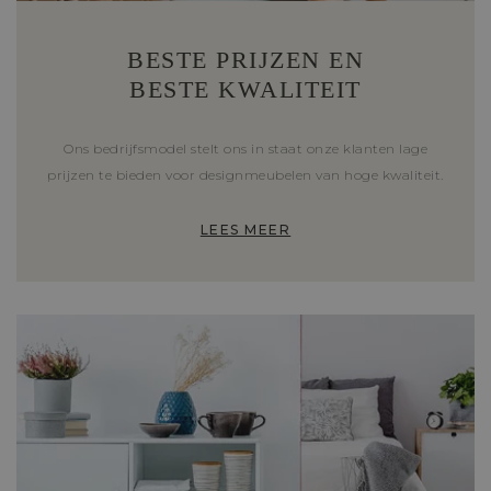
BESTE PRIJZEN EN
BESTE KWALITEIT
Ons bedrijfsmodel stelt ons in staat onze klanten lage
prijzen te bieden voor designmeubelen van hoge kwaliteit.
LEES MEER