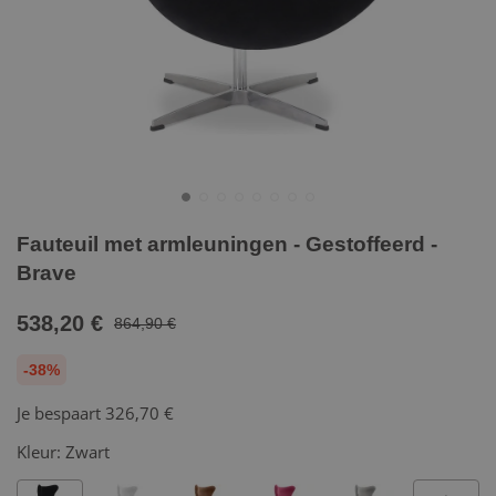
Fauteuil met armleuningen - Gestoffeerd -
Brave
538,20 €
864,90 €
-38%
Je bespaart
326,70 €
Kleur:
Zwart