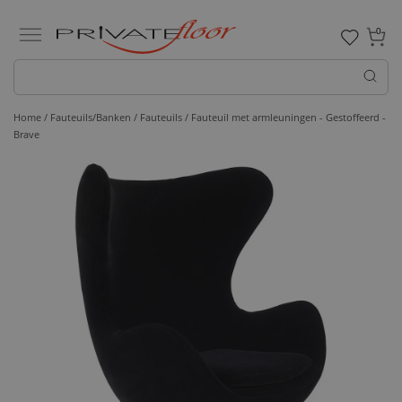
0
Home /
Fauteuils/Banken /
Fauteuils
/ Fauteuil met armleuningen - Gestoffeerd -
Brave