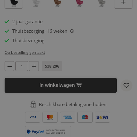
2 jaar garantie
Thuisbezorging: 16 weken
i
Thuisbezorging
Op bestelling gemaakt
538.20€
In winkelwagen
Beschikbare betalingsmethoden:
VOOR BESTELLINGEN
VAN MEER DAN 500 €