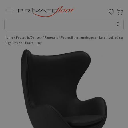
0
Home /
Fauteuils/Banken /
Fauteuils
/ Fauteuil met armleggers - Leren bekleding
- Egg Design - Brave - Eny