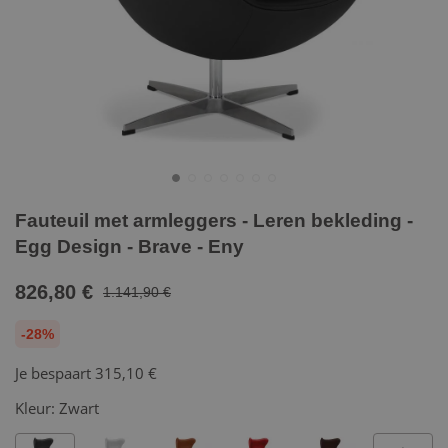
Fauteuil met armleggers - Leren bekleding -
Egg Design - Brave - Eny
826,80 €
1.141,90 €
-28%
Je bespaart
315,10 €
Kleur:
Zwart