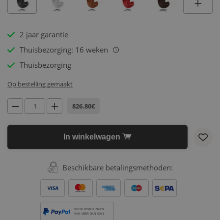
2 jaar garantie
Thuisbezorging: 16 weken
i
Thuisbezorging
Op bestelling gemaakt
826.80€
In winkelwagen
Beschikbare betalingsmethoden:
VOOR BESTELLINGEN
VAN MEER DAN 500 €