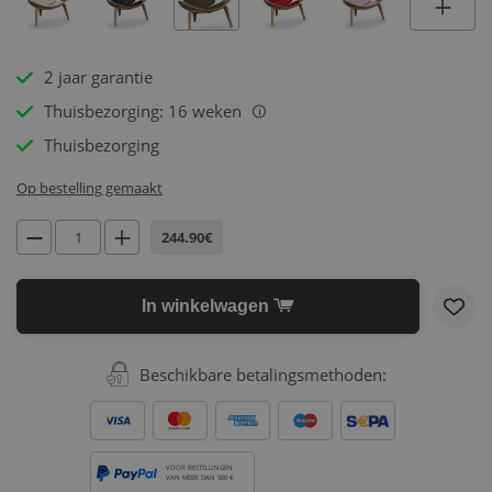
2 jaar garantie
Thuisbezorging: 16 weken
i
Thuisbezorging
Op bestelling gemaakt
244.90€
In winkelwagen
Beschikbare betalingsmethoden:
VOOR BESTELLINGEN
VAN MEER DAN 500 €