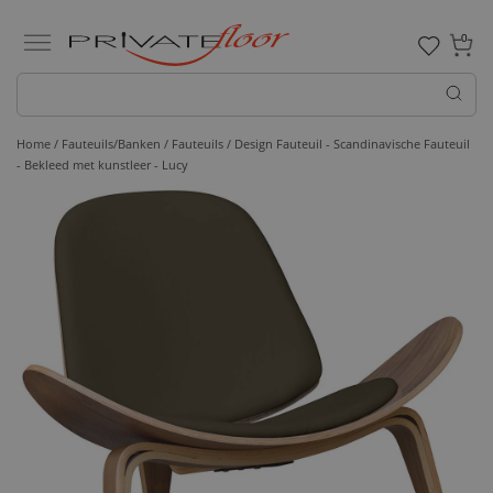
0
Home /
Fauteuils/Banken /
Fauteuils
/ Design Fauteuil - Scandinavische Fauteuil
- Bekleed met kunstleer - Lucy