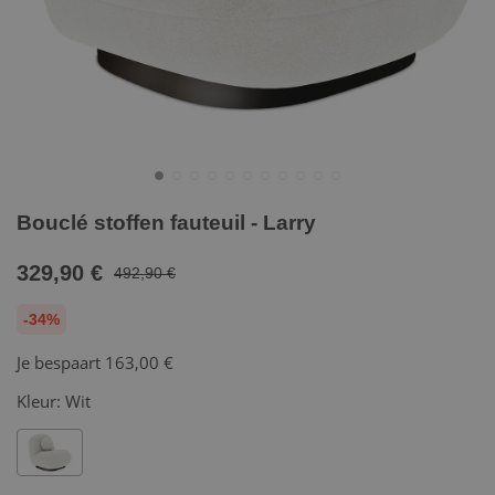
Bouclé stoffen fauteuil - Larry
329,90 €
492,90 €
-34%
Je bespaart
163,00 €
Kleur:
Wit