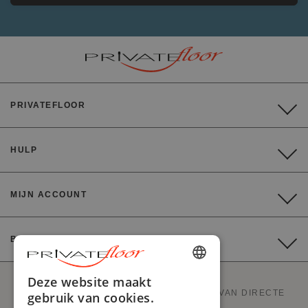
PRIVATEFLOOR
HULP
MIJN ACCOUNT
BETALING
ENGLISH
Deze website maakt
PRIVATEFLOOR IS DE EERSTE WEBSITE VAN DIRECTE
gebruik van cookies.
FRENCH