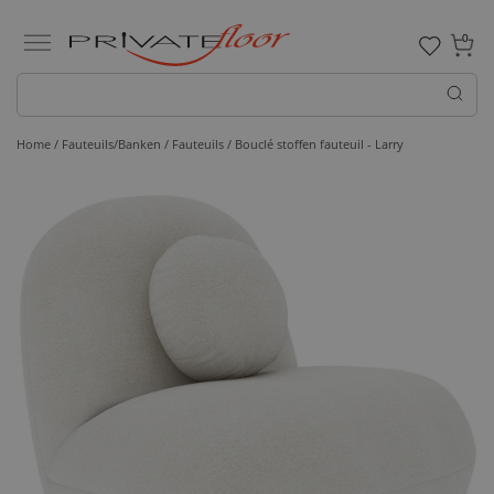
0
Home /
Fauteuils/Banken /
Fauteuils
/ Bouclé stoffen fauteuil - Larry