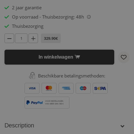
2 jaar garantie
Op voorraad - Thuisbezorging: 48h
i
Thuisbezorging
329.90€
In winkelwagen
Beschikbare betalingsmethoden:
VOOR BESTELLINGEN
VAN MEER DAN 500 €
Description