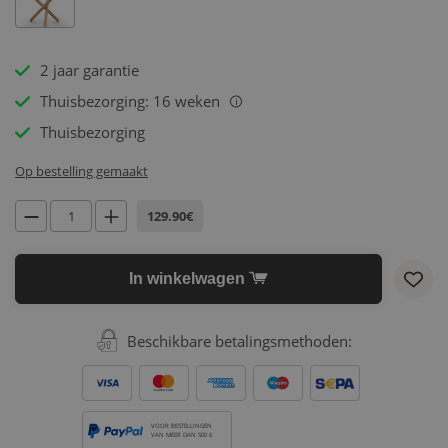
2 jaar garantie
Thuisbezorging: 16 weken
i
Thuisbezorging
Op bestelling gemaakt
129.90€
In winkelwagen
Beschikbare betalingsmethoden:
VOOR BESTELLINGEN
VAN MEER DAN 500 €