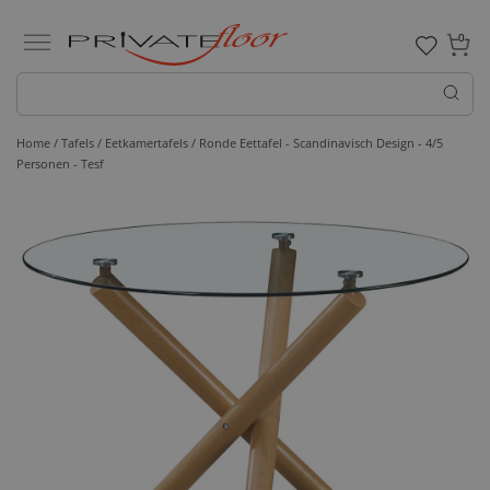
0
Home /
Tafels /
Eetkamertafels
/ Ronde Eettafel - Scandinavisch Design - 4/5
Personen - Tesf