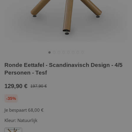
Ronde Eettafel - Scandinavisch Design - 4/5
Personen - Tesf
129,90 €
197,90 €
-35%
Je bespaart
68,00 €
Kleur:
Natuurlijk