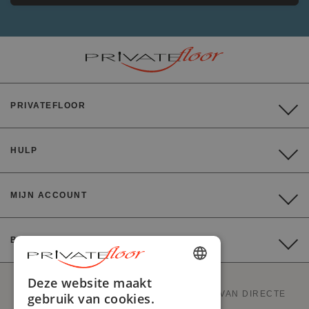
PRIVATEFLOOR
HULP
MIJN ACCOUNT
BETALING
ENGLISH
Deze website maakt
PRIVATEFLOOR IS DE EERSTE WEBSITE VAN DIRECTE
gebruik van cookies.
FRENCH