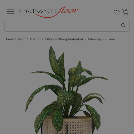
0
Home /
Decor /
Bloempot
/ Ronde Vloerplantenbak - Boho-stijl - Fusión