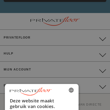
PRIVATEFLOOR
HULP
MIJN ACCOUNT
BETALING
ENGLISH
Deze website maakt
PRIVATEFLOOR IS DE EERSTE WEBSITE VAN DIRECTE
gebruik van cookies.
FRENCH