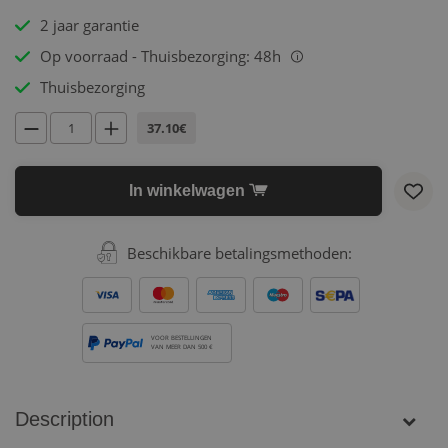
2 jaar garantie
Op voorraad - Thuisbezorging: 48h
i
Thuisbezorging
37.10€
In winkelwagen
Beschikbare betalingsmethoden:
VOOR BESTELLINGEN
VAN MEER DAN 500 €
Description