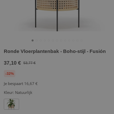
Ronde Vloerplantenbak - Boho-stijl - Fusión
37,10 €
53,77 €
-32%
Je bespaart
16,67 €
Kleur:
Natuurlijk