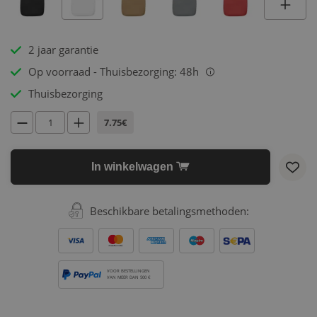
2 jaar garantie
Op voorraad - Thuisbezorging: 48h
i
Thuisbezorging
7.75€
In winkelwagen
Beschikbare betalingsmethoden:
VOOR BESTELLINGEN
VAN MEER DAN 500 €