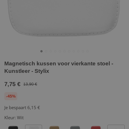
Magnetisch kussen voor vierkante stoel -
Kunstleer - Stylix
7,75 €
13,90 €
-45%
Je bespaart
6,15 €
Kleur:
Wit