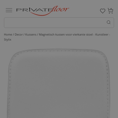
0
Home /
Decor /
Kussens
/ Magnetisch kussen voor vierkante stoel - Kunstleer -
Stylix