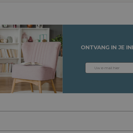
ONTVANG IN JE I