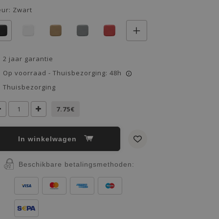
eur:
Zwart
2 jaar garantie
Op voorraad - Thuisbezorging: 48h
i
Thuisbezorging
7.75€
In winkelwagen
Beschikbare betalingsmethoden: