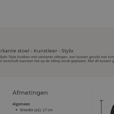
kante stoel - Kunstleer - Stylix
 Stylix Style krukken met vierkante zittingen, een kussen gevuld met s
verschuift wanneer het op de zitting wordt geplaatst. Met dit kussen g
Afmetingen
Algemeen
Breedte (a2):
27 cm