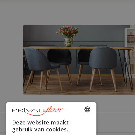
ENGLISH
Deze website maakt
PRIVATEFLOOR
gebruik van cookies.
FRENCH