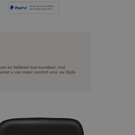
VOOR BESTELLINGEN
VAN MEER DAN 500 €
chuim en bekleed met kunstleer, met
eniet u van meer comfort voor uw Stylix