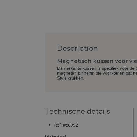
Description
Magnetisch kussen voor vier
Dit vierkante kussen is specifiek voor de
magneten binnenin die voorkomen dat het 
Style krukken.
Technische details
Ref: #58992
Materiaal