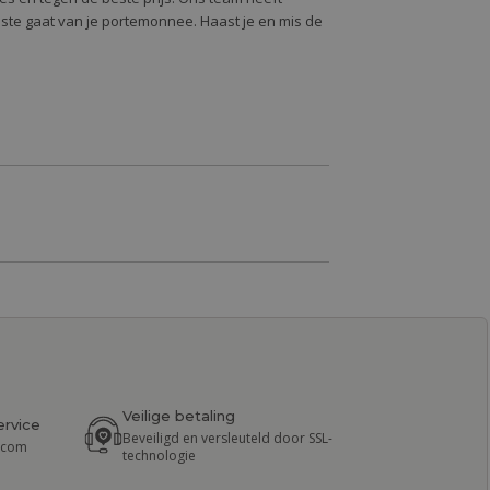
oste gaat van je portemonnee. Haast je en mis de
Veilige betaling
ervice
Beveiligd en versleuteld door SSL-
r.com
technologie