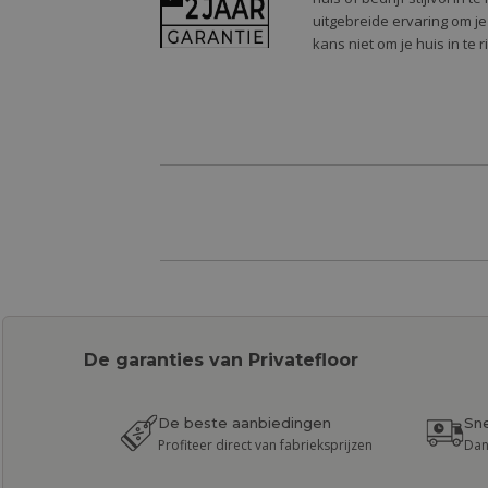
uitgebreide ervaring om je
kans niet om je huis in te 
De garanties van Privatefloor
De beste aanbiedingen
Sne
Profiteer direct van fabrieksprijzen
Dan