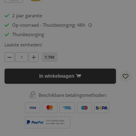
2 jaar garantie
Op voorraad - Thuisbezorging: 48h
i
Thuisbezorging
Laatste eenheden!
7.75€
In winkelwagen
Beschikbare betalingsmethoden:
VOOR BESTELLINGEN
VAN MEER DAN 500 €