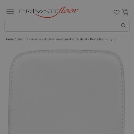
0
Home /
Decor /
Kussens
/ Kussen voor vierkante stoel - Kunstleer - Stylix