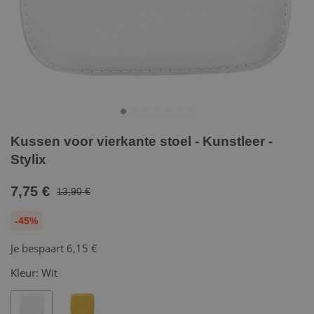
Kussen voor vierkante stoel - Kunstleer -
Stylix
7,75 €
13,90 €
-45%
Je bespaart
6,15 €
Kleur:
Wit