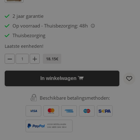
2 jaar garantie
Op voorraad - Thuisbezorging: 48h
i
Thuisbezorging
Laatste eenheden!
18.15€
In winkelwagen
Beschikbare betalingsmethoden:
VOOR BESTELLINGEN
VAN MEER DAN 500 €