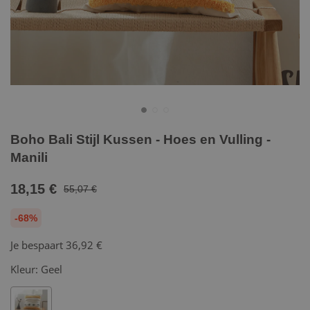
Boho Bali Stijl Kussen - Hoes en Vulling -
Manili
18,15 €
55,07 €
-68%
Je bespaart
36,92 €
Kleur:
Geel