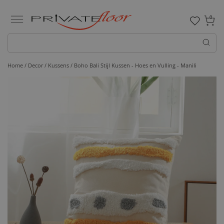
0
Home /
Decor /
Kussens
/ Boho Bali Stijl Kussen - Hoes en Vulling - Manili