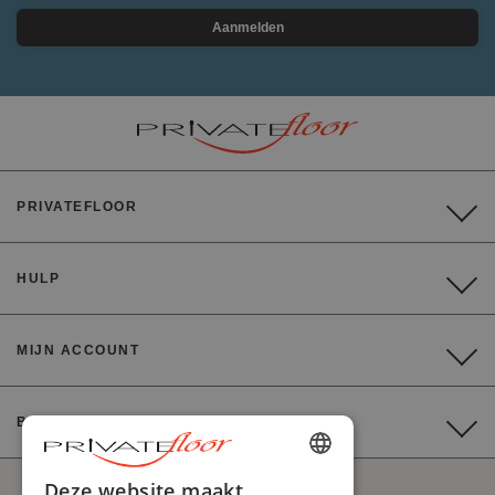
Aanmelden
PRIVATEFLOOR
HULP
MIJN ACCOUNT
BETALING
ENGLISH
Deze website maakt