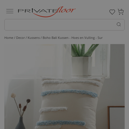
0
Home /
Decor /
Kussens
/ Boho Bali Kussen - Hoes en Vulling - Sur