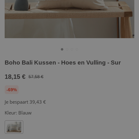
Boho Bali Kussen - Hoes en Vulling - Sur
18,15 €
57,58 €
-69%
Je bespaart
39,43 €
Kleur:
Blauw