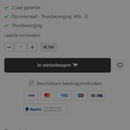
2 jaar garantie
Op voorraad - Thuisbezorging: 48h
i
Thuisbezorging
Laatste eenheden!
18.15€
In winkelwagen
Beschikbare betalingsmethoden:
VOOR BESTELLINGEN
VAN MEER DAN 500 €