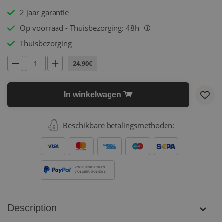
2 jaar garantie
Op voorraad - Thuisbezorging: 48h
i
Thuisbezorging
24.90€
In winkelwagen
Beschikbare betalingsmethoden:
VOOR BESTELLINGEN
VAN MEER DAN 500 €
Description