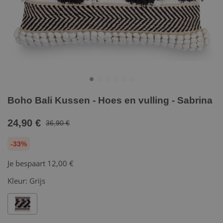
Boho Bali Kussen - Hoes en vulling - Sabrina
24,90 €
36,90 €
-33%
Je bespaart
12,00 €
Kleur:
Grijs