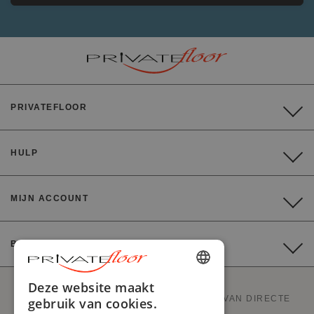
PRIVATEFLOOR
HULP
MIJN ACCOUNT
BETALING
ENGLISH
Deze website maakt
PRIVATEFLOOR IS DE EERSTE WEBSITE VAN DIRECTE
gebruik van cookies.
FRENCH