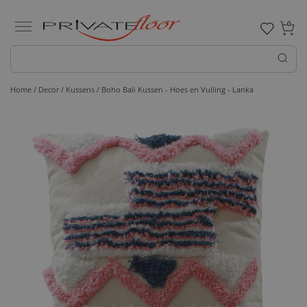
0
Home /
Decor /
Kussens
/ Boho Bali Kussen - Hoes en Vulling - Lanka