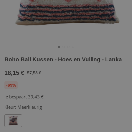
Boho Bali Kussen - Hoes en Vulling - Lanka
18,15 €
57,58 €
-69%
Je bespaart
39,43 €
Kleur:
Meerkleurig