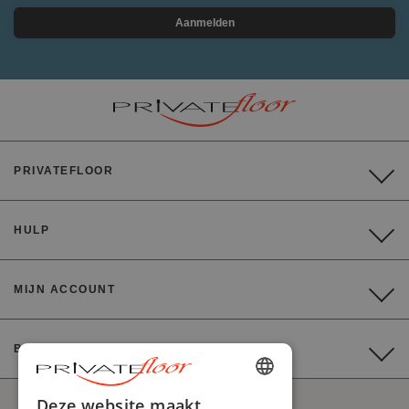
Aanmelden
PRIVATEFLOOR
HULP
MIJN ACCOUNT
BETALING
ENGLISH
Deze website maakt