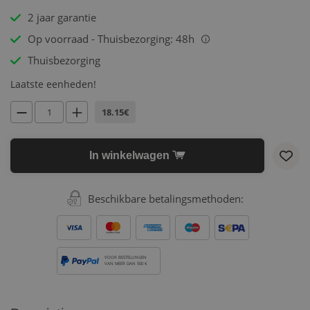
2 jaar garantie
Op voorraad - Thuisbezorging: 48h
i
Thuisbezorging
Laatste eenheden!
18.15€
In winkelwagen
Beschikbare betalingsmethoden:
VOOR BESTELLINGEN
VAN MEER DAN 500 €