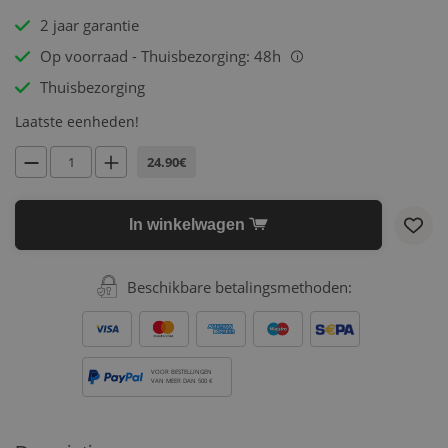
2 jaar garantie
Op voorraad - Thuisbezorging: 48h
i
Thuisbezorging
Laatste eenheden!
24.90€
In winkelwagen
Beschikbare betalingsmethoden:
VOOR BESTELLINGEN
VAN MEER DAN 500 €