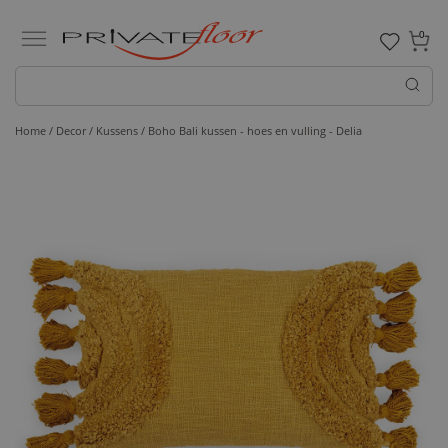
0
Home /
Decor /
Kussens
/ Boho Bali kussen - hoes en vulling - Delia