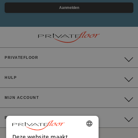
Aanmelden
PRIVATEFLOOR
HULP
MIJN ACCOUNT
BETALING
ENGLISH
Deze website maakt