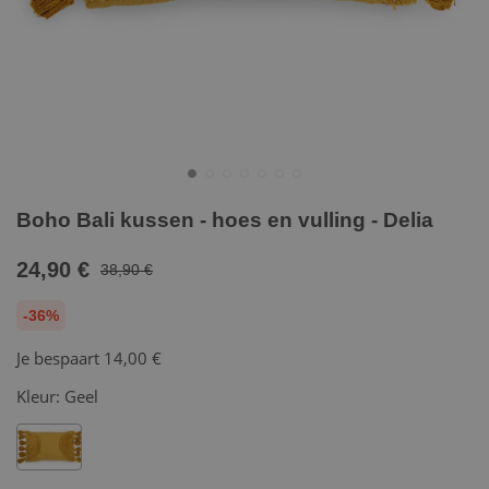
Boho Bali kussen - hoes en vulling - Delia
24,90 €
38,90 €
-36%
Je bespaart
14,00 €
Kleur:
Geel