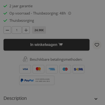
2 jaar garantie
Op voorraad - Thuisbezorging: 48h
i
Thuisbezorging
24.90€
In winkelwagen
Beschikbare betalingsmethoden:
VOOR BESTELLINGEN
VAN MEER DAN 500 €
Description