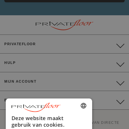
PRIVATEFLOOR
HULP
MIJN ACCOUNT
BETALING
ENGLISH
Deze website maakt
PRIVATEFLOOR IS DE EERSTE WEBSITE VAN DIRECTE
gebruik van cookies.
FRENCH