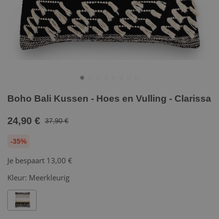
Boho Bali Kussen - Hoes en Vulling - Clarissa
24,90 €
37,90 €
-35%
Je bespaart
13,00 €
Kleur:
Meerkleurig