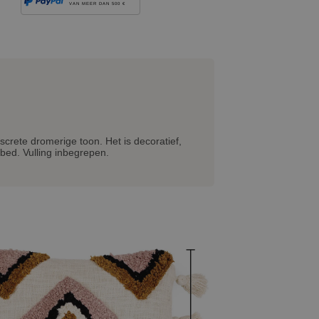
VAN MEER DAN 500 €
crete dromerige toon. Het is decoratief,
 bed. Vulling inbegrepen.