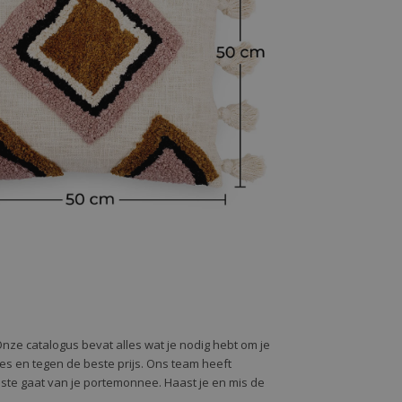
Onze catalogus bevat alles wat je nodig hebt om je
alles en tegen de beste prijs. Ons team heeft
oste gaat van je portemonnee. Haast je en mis de