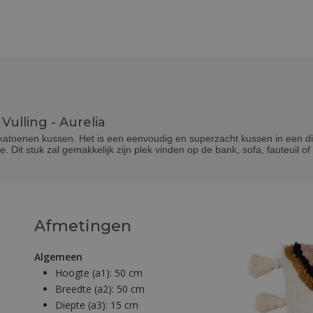
Vulling - Aurelia
 katoenen kussen. Het is een eenvoudig en superzacht kussen in een dis
 Dit stuk zal gemakkelijk zijn plek vinden op de bank, sofa, fauteuil of
Afmetingen
Algemeen
Hoogte (a1):
50 cm
Breedte (a2):
50 cm
Diepte (a3):
15 cm