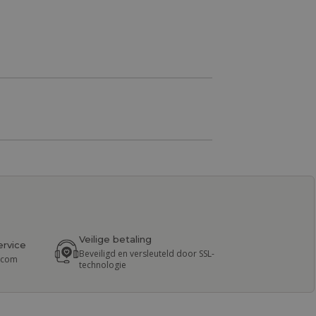
Veilige betaling
ervice
Beveiligd en versleuteld door SSL-
r.com
technologie