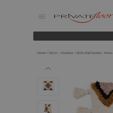
Home
Decor
Kussens
Boho Bali Kussen - Hoes e