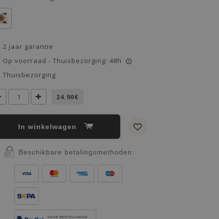
2 jaar garantie
Op voorraad - Thuisbezorging: 48h
i
Thuisbezorging
24.90€
In winkelwagen
Beschikbare betalingsmethoden:
VOOR BESTELLINGEN