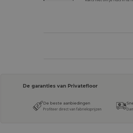
De garanties van Privatefloor
De beste aanbiedingen
Sne
Profiteer direct van fabrieksprijzen
Dan