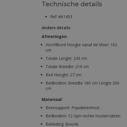
Technische details
Ref: #61453
Andere details
Afmetingen
:
Hoofdbord Hoogte vanaf de Vloer: 102
cm
Totale Lengte: 243 cm
Totale Breedte: 219 cm
Bed Hoogte: 27 cm
Bedbodem: Breedte 180 cm Lengte 200
cm
Materiaal
:
Beensupport: Populierenhout.
Bedbodem: 12 rijen rechte houten latten.
Bekleding: Bouclé.