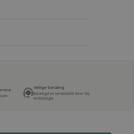
Veilige betaling
ervice
Beveiligd en versleuteld door SSL-
r.com
technologie