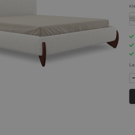
Kl
La