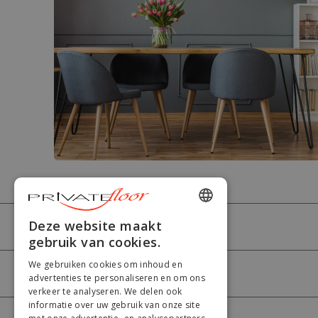
ENGLISH
Deze website maakt
PRIVATEFLOOR
gebruik van cookies.
FRENCH
We gebruiken cookies om inhoud en
DUTCH
HULP
advertenties te personaliseren en om ons
verkeer te analyseren. We delen ook
GERMAN
informatie over uw gebruik van onze site