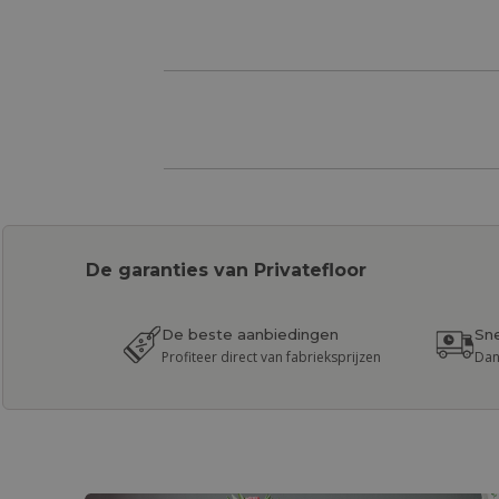
De garanties van Privatefloor
De beste aanbiedingen
Sne
Profiteer direct van fabrieksprijzen
Dan