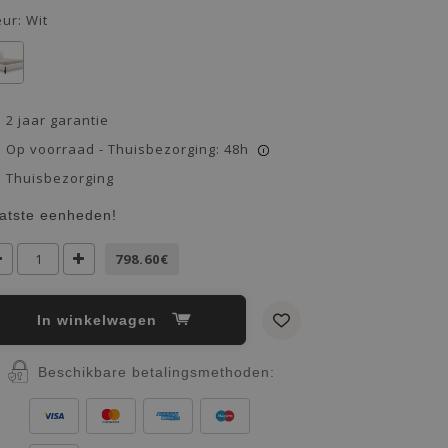
eur:
Wit
2 jaar garantie
Op voorraad - Thuisbezorging: 48h
i
Thuisbezorging
atste eenheden!
798.60€
In winkelwagen
Beschikbare betalingsmethoden: