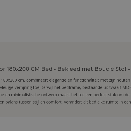
r 180x200 CM Bed - Bekleed met Bouclé Stof 
180x200 cm, combineert elegantie en functionaliteit met zijn houten
eugje verfijning toe, terwijl het bedframe, bestaande uit twaalf MD
 en minimalistische ontwerp maakt het tot een perfect stuk om de s
n balans tussen stijl en comfort, verandert dit bed elke ruimte in een