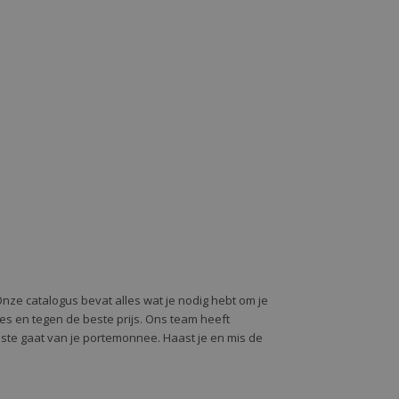
Onze catalogus bevat alles wat je nodig hebt om je
alles en tegen de beste prijs. Ons team heeft
oste gaat van je portemonnee. Haast je en mis de