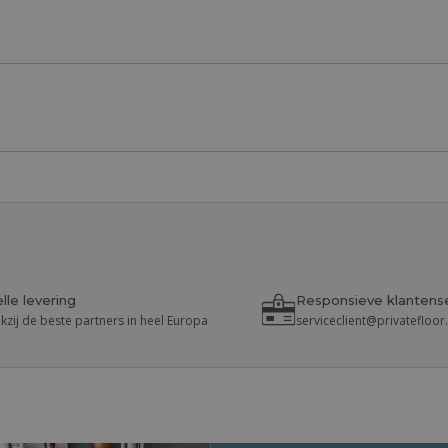
lle levering
Responsieve klantens
kzij de beste partners in heel Europa
serviceclient@privatefloo