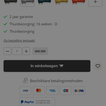
2 jaar garantie
Thuisbezorging: 16 weken
i
Thuisbezorging
Op bestelling gemaakt
600.00€
In winkelwagen
Beschikbare betalingsmethoden:
VOOR BESTELLINGEN
VAN MEER DAN 500 €