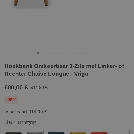
Hoekbank Omkeerbaar 3-Zits met Linker- of
Rechter Chaise Longue - Vriga
600,00 €
914,90 €
-35%
Je bespaart
314,90 €
Kleur:
Lichtgrijs