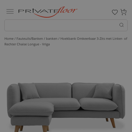
0
Home /
Fauteuils/Banken /
banken
/ Hoekbank Omkeerbaar 3-Zits met Linker- of
Rechter Chaise Longue - Vriga